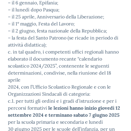
– il 6 gennaio, Epifania;
– il lunedì dopo Pasqua;
– il 25 aprile, Anniversario della Liberazione;
– il 1° maggio, Festa del Lavoro;
– il 2 giugno, festa nazionale della Repubblica;
– la festa del Santo Patrono (se ricade in periodo di
attività didattica);
c. in tal quadro, i competenti uffici regionali hanno
elaborato il documento recante “calendario
scolastico 2024/2025”, contenente le seguenti
determinazioni, condivise, nella riunione del 18
aprile
2024, con l’Ufficio Scolastico Regionale e con le
Organizzazioni Sindacali di categoria:
c.1. per tutti gli ordini e i gradi d’istruzione e per i
percorsi formativi
le lezioni hanno inizio giovedì 12
settembre 2024 e terminano sabato 7 giugno 2025
per la scuola primaria e secondaria e lunedì
30 giugno 2025 per le scuole dell’infanzia, per un