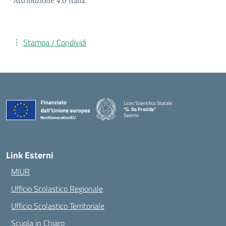
Attribuzione 4.0 Italia.
Stampa / Condividi
Liceo Scientifico Statale
“G. Da Procida”
Salerno
— Visita la pagina iniziale della scuola
Link Esterni
MIUR
Ufficio Scolastico Regionale
Ufficio Scolastico Territoriale
Scuola in Chiaro