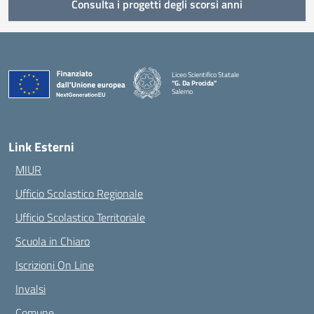
Consulta i progetti degli scorsi anni
Liceo Scientifico Statale
“G. Da Procida”
Salerno
— Visita la pagina iniziale della scuola
Link Esterni
MIUR
Ufficio Scolastico Regionale
Ufficio Scolastico Territoriale
Scuola in Chiaro
Iscrizioni On Line
Invalsi
Comune