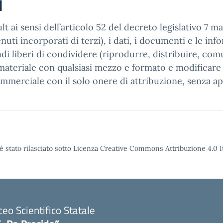
i
t ai sensi dell’articolo 52 del decreto legislativo 7 m
ti incorporati di terzi), i dati, i documenti e le infor
ndi liberi di condividere (riprodurre, distribuire, co
ateriale con qualsiasi mezzo e formato e modificare (
ommerciale con il solo onere di attribuzione, senza ap
è stato rilasciato sotto Licenza Creative Commons Attribuzione 4.0 It
ceo Scientifico Statale