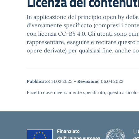
Licenza dei contenut
In applicazione del principio open by defaul
diversamente specificato (compresi i contenu
con
licenza CC-BY 4.0
. Gli utenti sono qui
rappresentare, eseguire e recitare questo m
opere derivate) per qualsiasi fine, anche c
Pubblicato:
14.03.2023
-
Revisione:
06.04.2023
Eccetto dove diversamente specificato, questo articolo 
Li