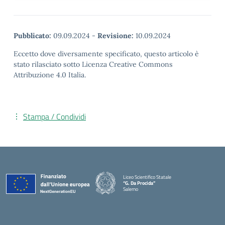
Pubblicato:
09.09.2024
-
Revisione:
10.09.2024
Eccetto dove diversamente specificato, questo articolo è
stato rilasciato sotto Licenza Creative Commons
Attribuzione 4.0 Italia.
Stampa / Condividi
Liceo Scientifico Statale
“G. Da Procida”
Salerno
— Visita la pagina iniziale della scuola