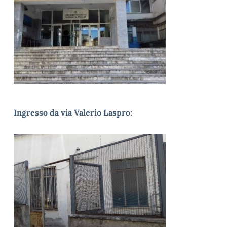
Ingresso da via Valerio Laspro: