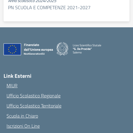
Anno scolastico 2024/2025
PN SCUOLA E COMPETENZE 2021-2027
Liceo Scientifico Statale
“G. Da Procida”
Salerno
— Visita la pagina iniziale della scuola
Link Esterni
MIUR
Ufficio Scolastico Regionale
Ufficio Scolastico Territoriale
Scuola in Chiaro
Iscrizioni On Line