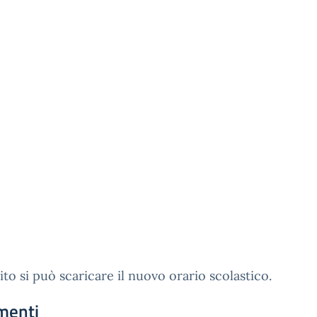
ito si può scaricare il nuovo orario scolastico.
menti