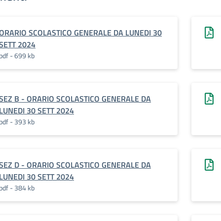
ORARIO SCOLASTICO GENERALE DA LUNEDI 30
SETT 2024
pdf - 699 kb
SEZ B - ORARIO SCOLASTICO GENERALE DA
LUNEDI 30 SETT 2024
pdf - 393 kb
SEZ D - ORARIO SCOLASTICO GENERALE DA
LUNEDI 30 SETT 2024
pdf - 384 kb