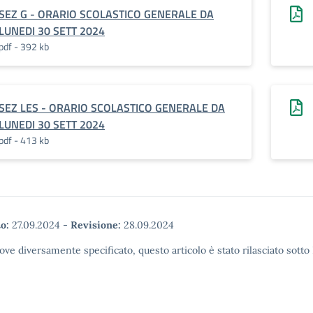
SEZ G - ORARIO SCOLASTICO GENERALE DA
LUNEDI 30 SETT 2024
pdf - 392 kb
SEZ LES - ORARIO SCOLASTICO GENERALE DA
LUNEDI 30 SETT 2024
pdf - 413 kb
o:
27.09.2024
-
Revisione:
28.09.2024
ove diversamente specificato, questo articolo è stato rilasciato sott