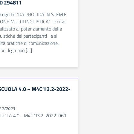
ID 294811
 progetto “DA PROCIDA IN STEM E
NE MULTILINGUISTICA” il corso
alizzato al potenziamento delle
istiche dei partecipanti e si
vità pratiche di comunicazione,
ori di gruppo […]
CUOLA 4.0 – M4C1I3.2-2022-
022/2023
UOLA 4.0 - M4C1I3.2-2022-961