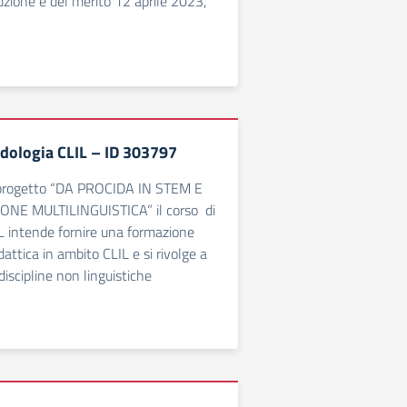
ruzione e del merito 12 aprile 2023,
dologia CLIL – ID 303797
 progetto “DA PROCIDA IN STEM E
NE MULTILINGUISTICA” il corso di
L intende fornire una formazione
attica in ambito CLIL e si rivolge a
 discipline non linguistiche