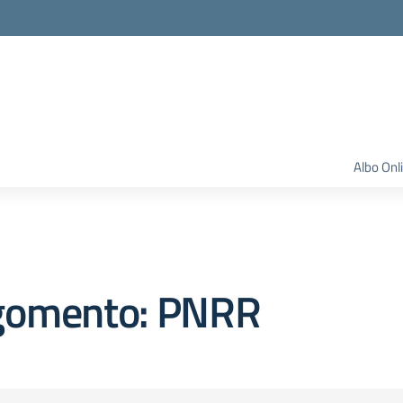
Albo Onl
gomento: PNRR