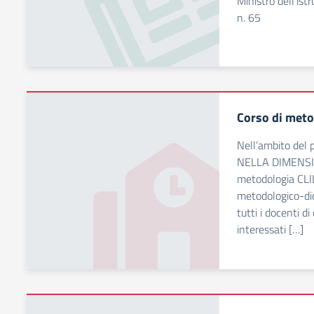
Ministro dell’ist
n. 65
Corso di meto
Nell’ambito del
NELLA DIMENSIO
metodologia CLI
metodologico-did
tutti i docenti di
interessati […]