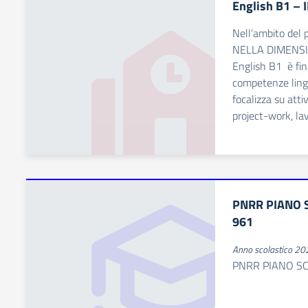
English B1 – 
Nell’ambito del
NELLA DIMENSIO
English B1 è fin
competenze lingu
focalizza su atti
project-work, lav
PNRR PIANO S
961
Anno scolastico 2
PNRR PIANO SC