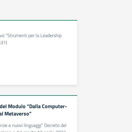
vo “Strumenti per la Leadership
631)
à del Modulo “Dalla Computer-
al Metaverso”
ze e nuovi linguaggi” Decreto del