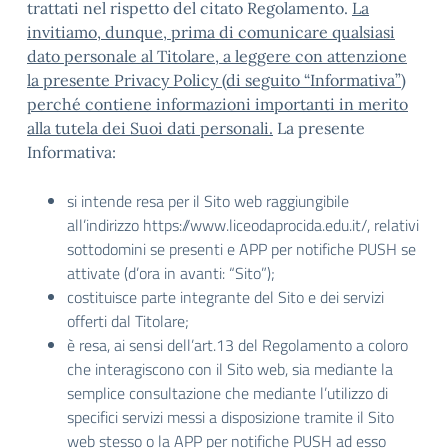
trattati nel rispetto del citato Regolamento.
La
invitiamo, dunque, prima di comunicare qualsiasi
dato personale al Titolare, a leggere con attenzione
la presente Privacy Policy (di seguito “Informativa”)
perché contiene informazioni importanti in merito
alla tutela dei Suoi dati personali.
La presente
Informativa:
si intende resa per il Sito web raggiungibile
all’indirizzo https://www.liceodaprocida.edu.it/, relativi
sottodomini se presenti e APP per notifiche PUSH se
attivate (d’ora in avanti: “Sito”);
costituisce parte integrante del Sito e dei servizi
offerti dal Titolare;
è resa, ai sensi dell’art.13 del Regolamento a coloro
che interagiscono con il Sito web, sia mediante la
semplice consultazione che mediante l’utilizzo di
specifici servizi messi a disposizione tramite il Sito
web stesso o la APP per notifiche PUSH ad esso