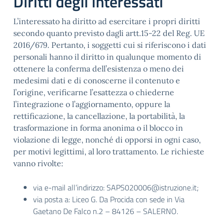
Diritti degli interessati
L’interessato ha diritto ad esercitare i propri diritti
secondo quanto previsto dagli artt.15-22 del Reg. UE
2016/679. Pertanto, i soggetti cui si riferiscono i dati
personali hanno il diritto in qualunque momento di
ottenere la conferma dell’esistenza o meno dei
medesimi dati e di conoscerne il contenuto e
l’origine, verificarne l’esattezza o chiederne
l’integrazione o l’aggiornamento, oppure la
rettificazione, la cancellazione, la portabilità, la
trasformazione in forma anonima o il blocco in
violazione di legge, nonché di opporsi in ogni caso,
per motivi legittimi, al loro trattamento. Le richieste
vanno rivolte:
via e-mail all’indirizzo: SAPS020006@istruzione.it;
via posta a: Liceo G. Da Procida con sede in Via
Gaetano De Falco n.2 – 84126 – SALERNO.