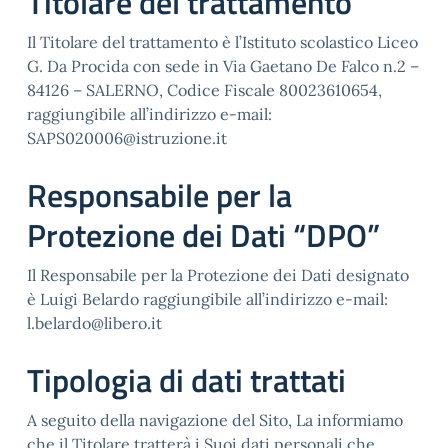
Titolare del trattamento
Il Titolare del trattamento è l’Istituto scolastico Liceo
G. Da Procida con sede in Via Gaetano De Falco n.2 –
84126 – SALERNO, Codice Fiscale 80023610654,
raggiungibile all’indirizzo e-mail:
SAPS020006@istruzione.it
Responsabile per la
Protezione dei Dati “DPO”
Il Responsabile per la Protezione dei Dati designato
è Luigi Belardo raggiungibile all’indirizzo e-mail:
l.belardo@libero.it
Tipologia di dati trattati
A seguito della navigazione del Sito, La informiamo
che il Titolare tratterà i Suoi dati personali che