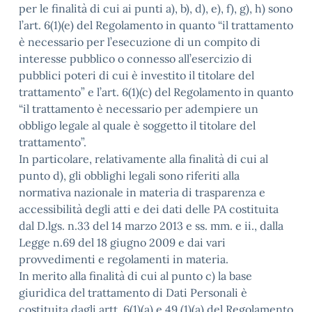
per le finalità di cui ai punti a), b), d), e), f), g), h) sono
l’art. 6(1)(e) del Regolamento in quanto “il trattamento
è necessario per l’esecuzione di un compito di
interesse pubblico o connesso all’esercizio di
pubblici poteri di cui è investito il titolare del
trattamento” e l’art. 6(1)(c) del Regolamento in quanto
“il trattamento è necessario per adempiere un
obbligo legale al quale è soggetto il titolare del
trattamento”.
In particolare, relativamente alla finalità di cui al
punto d), gli obblighi legali sono riferiti alla
normativa nazionale in materia di trasparenza e
accessibilità degli atti e dei dati delle PA costituita
dal D.lgs. n.33 del 14 marzo 2013 e ss. mm. e ii., dalla
Legge n.69 del 18 giugno 2009 e dai vari
provvedimenti e regolamenti in materia.
In merito alla finalità di cui al punto c) la base
giuridica del trattamento di Dati Personali è
costituita dagli artt. 6(1)(a) e 49 (1)(a) del Regolamento