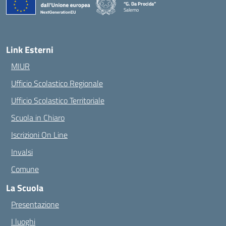
“G. Da Procida”
Salerno
— Visita la pagina iniziale della scuola
Link Esterni
MIUR
Ufficio Scolastico Regionale
Ufficio Scolastico Territoriale
Scuola in Chiaro
Iscrizioni On Line
Invalsi
Comune
La Scuola
Presentazione
I luoghi