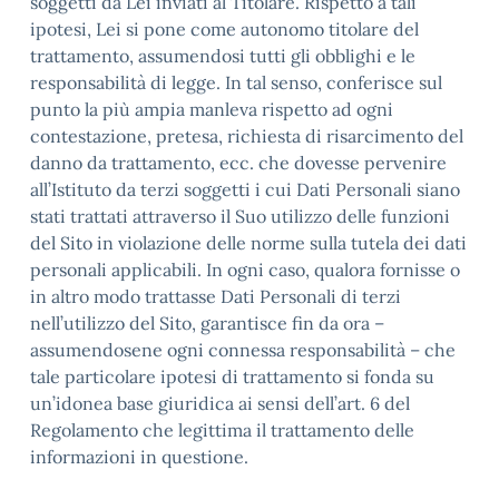
soggetti da Lei inviati al Titolare. Rispetto a tali
ipotesi, Lei si pone come autonomo titolare del
trattamento, assumendosi tutti gli obblighi e le
responsabilità di legge. In tal senso, conferisce sul
punto la più ampia manleva rispetto ad ogni
contestazione, pretesa, richiesta di risarcimento del
danno da trattamento, ecc. che dovesse pervenire
all’Istituto da terzi soggetti i cui Dati Personali siano
stati trattati attraverso il Suo utilizzo delle funzioni
del Sito in violazione delle norme sulla tutela dei dati
personali applicabili. In ogni caso, qualora fornisse o
in altro modo trattasse Dati Personali di terzi
nell’utilizzo del Sito, garantisce fin da ora –
assumendosene ogni connessa responsabilità – che
tale particolare ipotesi di trattamento si fonda su
un’idonea base giuridica ai sensi dell’art. 6 del
Regolamento che legittima il trattamento delle
informazioni in questione.