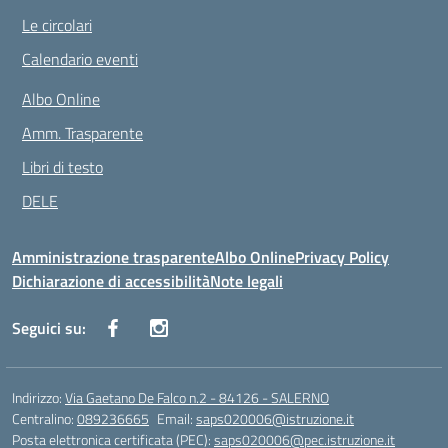
Le circolari
Calendario eventi
Albo Online
Amm. Trasparente
Libri di testo
DELE
Amministrazione trasparente
Albo Online
Privacy Policy
Dichiarazione di accessibilità
Note legali
Seguici su:
Indirizzo:
Via Gaetano De Falco n.2 - 84126 - SALERNO
Centralino:
089236665
Email:
saps020006@istruzione.it
Posta elettronica certificata (PEC):
saps020006@pec.istruzione.it