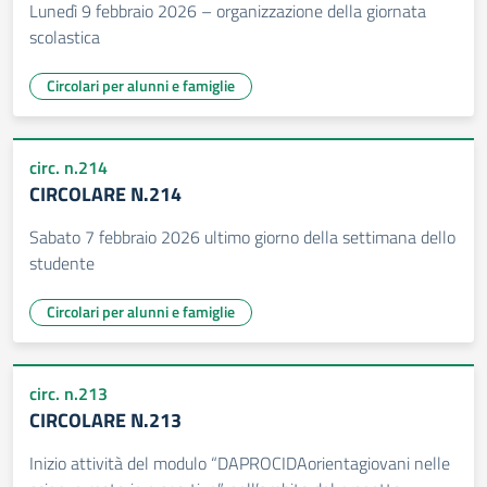
Lunedì 9 febbraio 2026 – organizzazione della giornata
scolastica
Circolari per alunni e famiglie
circ. n.214
CIRCOLARE N.214
Sabato 7 febbraio 2026 ultimo giorno della settimana dello
studente
Circolari per alunni e famiglie
circ. n.213
CIRCOLARE N.213
Inizio attività del modulo “DAPROCIDAorientagiovani nelle