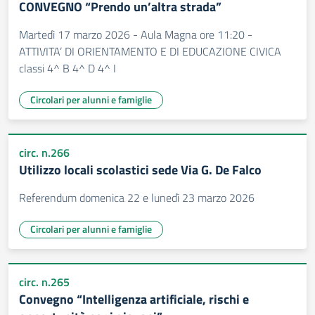
CONVEGNO “Prendo un’altra strada”
Martedì 17 marzo 2026 - Aula Magna ore 11:20 -
ATTIVITA’ DI ORIENTAMENTO E DI EDUCAZIONE CIVICA
classi 4^ B 4^ D 4^ I
Circolari per alunni e famiglie
circ. n.266
Utilizzo locali scolastici sede Via G. De Falco
Referendum domenica 22 e lunedì 23 marzo 2026
Circolari per alunni e famiglie
circ. n.265
Convegno “Intelligenza artificiale, rischi e