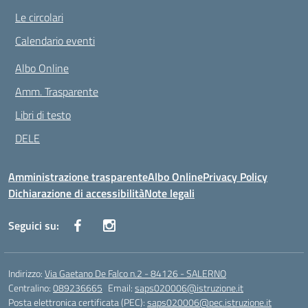
Le circolari
Calendario eventi
Albo Online
Amm. Trasparente
Libri di testo
DELE
Amministrazione trasparente
Albo Online
Privacy Policy
Dichiarazione di accessibilità
Note legali
Seguici su:
Indirizzo:
Via Gaetano De Falco n.2 - 84126 - SALERNO
Centralino:
089236665
Email:
saps020006@istruzione.it
Posta elettronica certificata (PEC):
saps020006@pec.istruzione.it