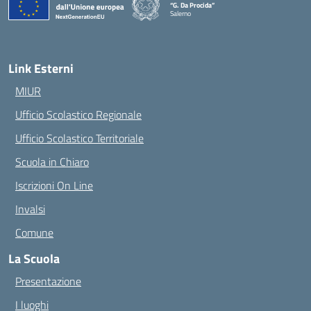
“G. Da Procida”
Salerno
— Visita la pagina iniziale della scuola
Link Esterni
MIUR
Ufficio Scolastico Regionale
Ufficio Scolastico Territoriale
Scuola in Chiaro
Iscrizioni On Line
Invalsi
Comune
La Scuola
Presentazione
I luoghi