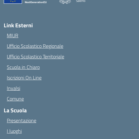
Salerno
— Visita la pagina iniziale della scuola
Link Esterni
MIUR
Ufficio Scolastico Regionale
Ufficio Scolastico Territoriale
Scuola in Chiaro
Iscrizioni On Line
Invalsi
Comune
La Scuola
Presentazione
I luoghi