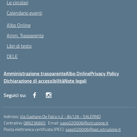
Le circolari
Calendario eventi
Albo Online
Amm. Trasparente
Libri di testo
DELE
Amministrazione trasparente
Albo Online
Privacy Policy
Dichiarazione di accessibilità
Note legali
Seguici su:
Indirizzo:
Via Gaetano De Falco n.2 - 84126 - SALERNO
Centralino:
089236665
Email:
saps020006@istruzione.it
Posta elettronica certificata (PEC):
saps020006@pec.istruzione.it