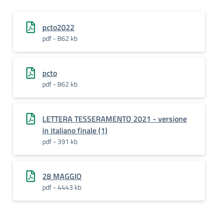
pcto2022
pdf - 862 kb
pcto
pdf - 862 kb
LETTERA TESSERAMENTO 2021 - versione
in italiano finale (1)
pdf - 391 kb
28 MAGGIO
pdf - 4443 kb