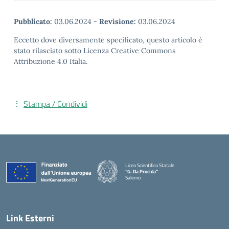
Pubblicato:
03.06.2024
-
Revisione:
03.06.2024
Eccetto dove diversamente specificato, questo articolo è
stato rilasciato sotto Licenza Creative Commons
Attribuzione 4.0 Italia.
Stampa / Condividi
Liceo Scientifico Statale
“G. Da Procida”
Salerno
— Visita la pagina iniziale della scuola
Link Esterni