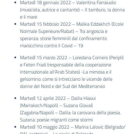
Martedì 18 gennaio 2022 – Valentina Farraiuolo
(musicista, autrice e cantante) – Il tamburo, la donna
e il mare
Martedì 15 febbraio 2022 – Malika Eddakhch (Ecole
Normale Superieure/Rabat) – Tra angoscia e
speranza: storie femminili dal confinamento
marocchino contro il Covid – 19
Martedì 15 marzo 2022 – Loredana Cornero (Peripli)
e Feten Fradi (responsabile della cooperazione
internazionale all’Arab States) -La mimosa e il
gelsomino: come si intrecciano le vicende delle
donne del Nord e del Sud del Mediterraneo
Martedì 12 aprile 2022 – Dalila Hiaoui
(Marrakech/Napoli) – Suzana Glavaš
(Zagabria/Napoli) – Dalila: la carovana della poesia.
Suzana: poesie migranti come stormi
Martedì 10 maggio 2022 – Marina Lalovic (Belgrado/