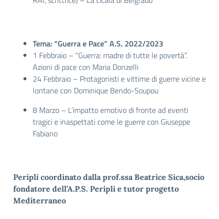
RAI, scrittrice) – La cicala di Belgrado
Tema: “Guerra e Pace” A.S. 2022/2023
1 Febbraio – “Guerra: madre di tutte le povertà”.
Azioni di pace con Maria Donzelli
24 Febbraio – Protagonisti e vittime di guerre vicine e
lontane con Dominique Bendo-Soupou
8 Marzo – L’impatto emotivo di fronte ad eventi
tragici e inaspettati come le guerre con Giuseppe
Fabiano
Peripli coordinato dalla prof.ssa Beatrice Sica,socio
fondatore dell’A.P.S. Peripli e tutor progetto
Mediterraneo