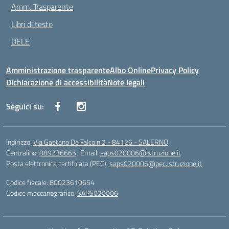
Amm. Trasparente
Libri di testo
DELE
Amministrazione trasparente
Albo Online
Privacy Policy
Dichiarazione di accessibilità
Note legali
Seguici su:
Indirizzo:
Via Gaetano De Falco n.2 - 84126 - SALERNO
Centralino:
089236665
Email:
saps020006@istruzione.it
Posta elettronica certificata (PEC):
saps020006@pec.istruzione.it
Codice fiscale: 80023610654
Codice meccanografico:
SAPS020006