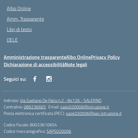
Albo Online
Amm. Trasparente
Libri di testo
DELE
Amministrazione trasparente
Albo Online
Privacy Policy
Dichiarazione di accessibilità
Note legali
Seguici su:
Indirizzo:
Via Gaetano De Falco n.2 - 84126 - SALERNO
Centralino:
089236665
Email:
saps020006@istruzione.it
Posta elettronica certificata (PEC):
saps020006@pec.istruzione.it
Codice fiscale: 80023610654
Codice meccanografico:
SAPS020006