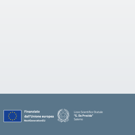
Liceo Scientifico Statale
“G. Da Procida”
Salerno
— Visita la pagina iniziale della scuola