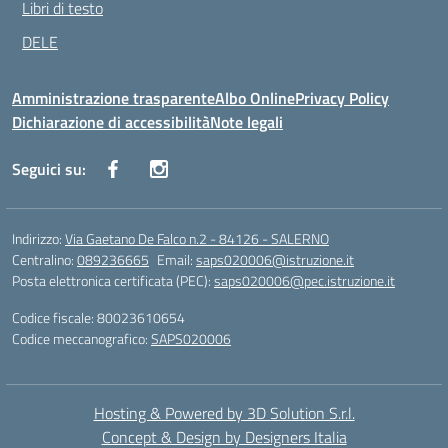
Libri di testo
DELE
Amministrazione trasparente
Albo Online
Privacy Policy
Dichiarazione di accessibilità
Note legali
Seguici su:
Indirizzo:
Via Gaetano De Falco n.2 - 84126 - SALERNO
Centralino:
089236665
Email:
saps020006@istruzione.it
Posta elettronica certificata (PEC):
saps020006@pec.istruzione.it
Codice fiscale: 80023610654
Codice meccanografico:
SAPS020006
Hosting & Powered by 3D Solution S.r.l.
Concept & Design by Designers Italia