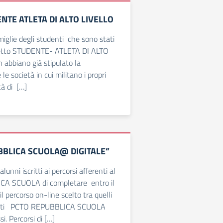
NTE ATLETA DI ALTO LIVELLO
amiglie degli studenti che sono stati
ogetto STUDENTE- ATLETA DI ALTO
abbiano già stipulato la
e società in cui militano i propri
tà di […]
BBLICA SCUOLA@ DIGITALE”
lunni iscritti ai percorsi afferenti al
A SCUOLA di completare entro il
 percorso on-line scelto tra quelli
ortati PCTO REPUBBLICA SCUOLA
i. Percorsi di […]