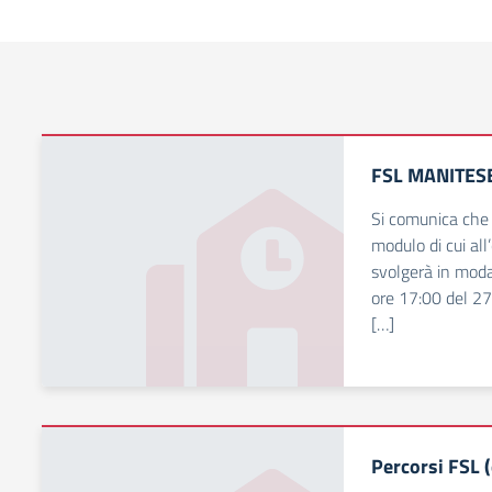
FSL MANITES
Si comunica che 
modulo di cui all
svolgerà in moda
ore 17:00 del 27/
[…]
Percorsi FSL 