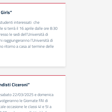
Girls”
 studenti interessati che
e si terrà il 16 aprile dalle ore 8:30
esso le sedi dell’Università di
ni raggiungeranno l’Università di
o ritorno a casa al termine delle
disti Ciceroni”
e sabato 22/03/2025 e domenica
olgeranno le Giornate FAI di
ale occasione le classi 4I e 5I a