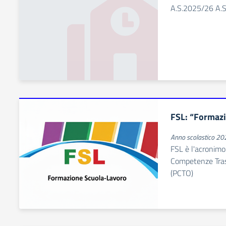
A.S.2025/26 A.
FSL: “Formazi
Anno scolastico 2
FSL è l'acronimo 
Competenze Tras
(PCTO)