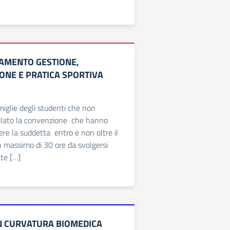
AMENTO GESTIONE,
ONE E PRATICA SPORTIVA
amiglie degli studenti che non
pulato la convenzione che hanno
dere la suddetta entro e non oltre il
 massimo di 30 ore da svolgersi
te […]
N CURVATURA BIOMEDICA