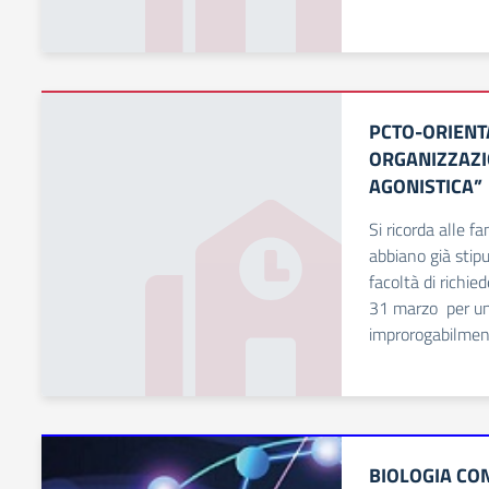
PCTO-ORIENT
ORGANIZZAZI
AGONISTICA”
Si ricorda alle f
abbiano già sti
facoltà di richie
31 marzo per un
improrogabilmen
BIOLOGIA CO