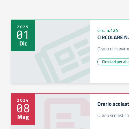
2025
01
circ. n.124
CIRCOLARE N
Dic
Orario di ricevi
Circolari per al
2024
Orario scolas
08
Orario scolastic
Mag