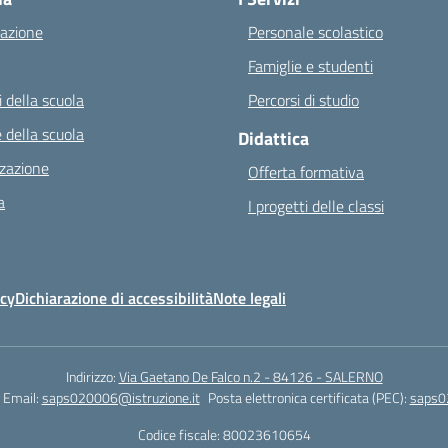
azione
Personale scolastico
Famiglie e studenti
 della scuola
Percorsi di studio
 della scuola
Didattica
zazione
Offerta formativa
a
I progetti delle classi
icy
Dichiarazione di accessibilità
Note legali
Indirizzo:
Via Gaetano De Falco n.2 - 84126 - SALERNO
Email:
saps020006@istruzione.it
Posta elettronica certificata (PEC):
saps0
Codice fiscale: 80023610654