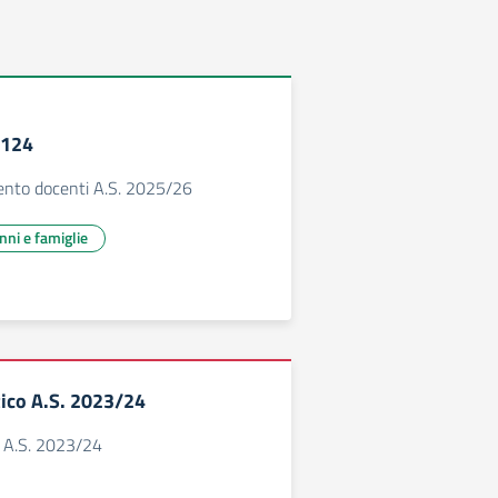
.124
mento docenti A.S. 2025/26
unni e famiglie
tico A.S. 2023/24
o A.S. 2023/24