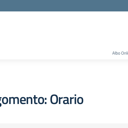
Albo Onl
gomento: Orario