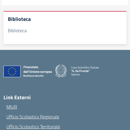
Biblioteca
Biblioteca
Liceo Scientifico Statale
“G. Da Procida”
Salerno
— Visita la pagina iniziale della scuola
Link Esterni
MIUR
Ufficio Scolastico Regionale
Ufficio Scolastico Territoriale