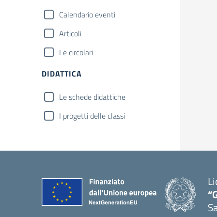
Calendario eventi
Articoli
Le circolari
DIDATTICA
Le schede didattiche
I progetti delle classi
Li
“G
S