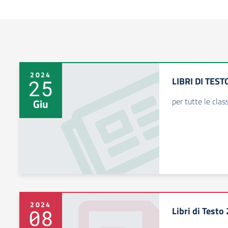
2024
LIBRI DI TEST
25
per tutte le class
Giu
2024
Libri di Test
08