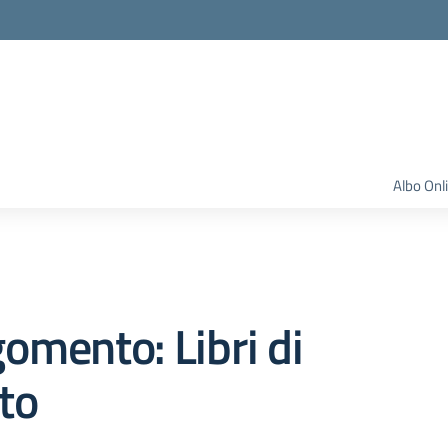
Albo Onl
omento: Libri di
to