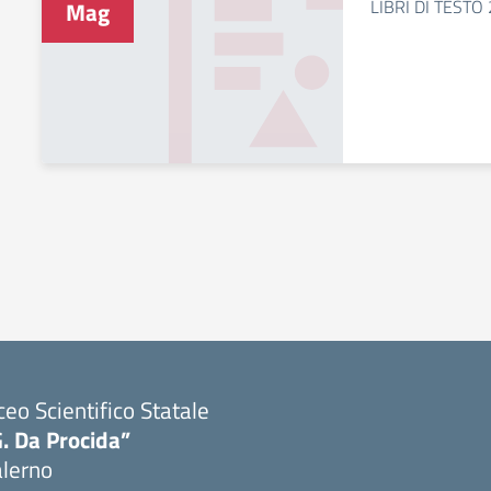
LIBRI DI TESTO
Mag
ceo Scientifico Statale
. Da Procida”
alerno