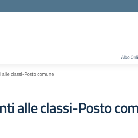
Albo Onl
 alle classi-Posto comune
ti alle classi-Posto co