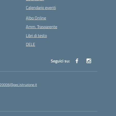
Calendario eventi
Albo Online
Amm. Trasparente
Libri di testo
DELE
Seguici su:
20006@pec.istruzione.it