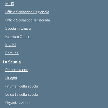
MIUR
Ufficio Scolastico Regionale
Ufficio Scolastico Territoriale
Scuola in Chiaro
Iscrizioni On Line
Invalsi
Comune
La Scuola
Presentazione
I luoghi
I numeri della scuola
Le carte della scuola
Organizzazione