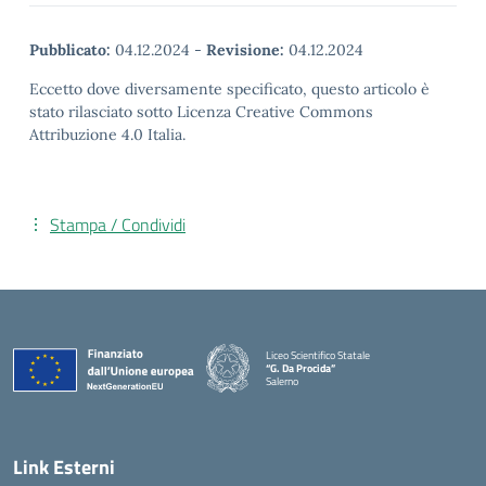
Pubblicato:
04.12.2024
-
Revisione:
04.12.2024
Eccetto dove diversamente specificato, questo articolo è
stato rilasciato sotto Licenza Creative Commons
Attribuzione 4.0 Italia.
Stampa / Condividi
Liceo Scientifico Statale
“G. Da Procida”
Salerno
— Visita la pagina iniziale della scuola
Link Esterni