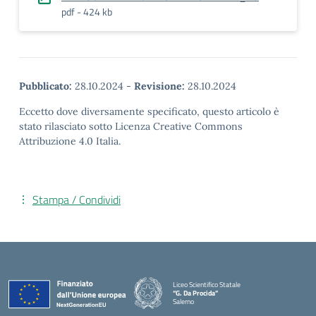
pdf - 424 kb
Pubblicato:
28.10.2024
-
Revisione:
28.10.2024
Eccetto dove diversamente specificato, questo articolo è
stato rilasciato sotto Licenza Creative Commons
Attribuzione 4.0 Italia.
Stampa / Condividi
Liceo Scientifico Statale
“G. Da Procida”
Salerno
— Visita la pagina iniziale della scuola