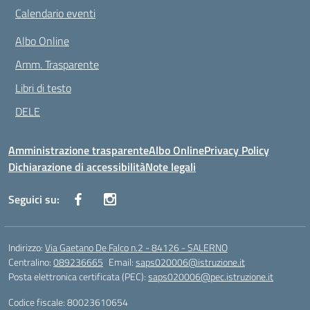
Calendario eventi
Albo Online
Amm. Trasparente
Libri di testo
DELE
Amministrazione trasparente
Albo Online
Privacy Policy
Dichiarazione di accessibilità
Note legali
Seguici su:
Indirizzo:
Via Gaetano De Falco n.2 - 84126 - SALERNO
Centralino:
089236665
Email:
saps020006@istruzione.it
Posta elettronica certificata (PEC):
saps020006@pec.istruzione.it
Codice fiscale: 80023610654