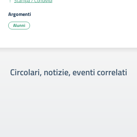
Stampa / Condividi
Argomenti
Alunni
Circolari, notizie, eventi correlati