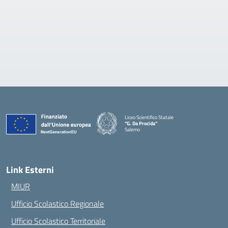
Liceo Scientifico Statale
“G. Da Procida”
Salerno
— Visita la pagina iniziale della scuola
Link Esterni
MIUR
Ufficio Scolastico Regionale
Ufficio Scolastico Territoriale