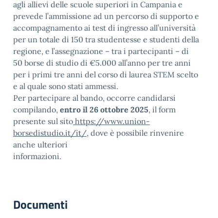
agli allievi delle scuole superiori in Campania e
prevede l’ammissione ad un percorso di supporto e
accompagnamento ai test di ingresso all’università
per un totale di 150 tra studentesse e studenti della
regione, e l’assegnazione – tra i partecipanti – di
50 borse di studio di €5.000 all’anno per tre anni
per i primi tre anni del corso di laurea STEM scelto
e al quale sono stati ammessi.
Per partecipare al bando, occorre candidarsi
compilando,
entro il 26 ottobre 2025
, il form
presente sul sito
https://www.union-
borsedistudio.it/it/
, dove è possibile rinvenire
anche ulteriori
informazioni.
Documenti