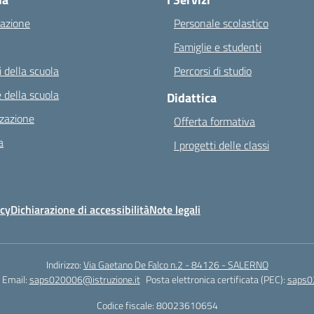
azione
Personale scolastico
Famiglie e studenti
 della scuola
Percorsi di studio
 della scuola
Didattica
zazione
Offerta formativa
a
I progetti delle classi
icy
Dichiarazione di accessibilità
Note legali
Indirizzo:
Via Gaetano De Falco n.2 - 84126 - SALERNO
Email:
saps020006@istruzione.it
Posta elettronica certificata (PEC):
saps0
Codice fiscale: 80023610654