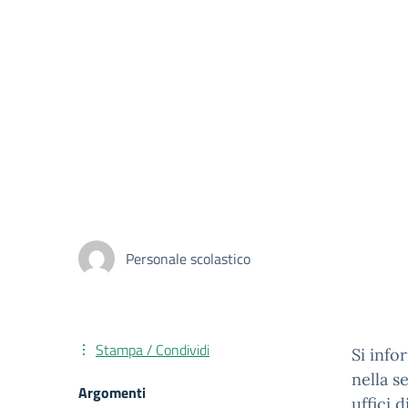
Personale scolastico
Stampa / Condividi
Si info
nella s
Argomenti
uffici 