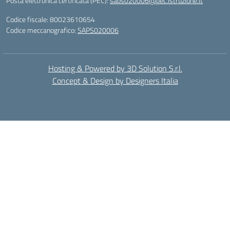
Posta elettronica certificata (PEC):
saps020006@pec.istruzione.it
Codice fiscale: 80023610654
Codice meccanografico:
SAPS020006
Hosting & Powered by 3D Solution S.r.l.
Concept & Design by Designers Italia