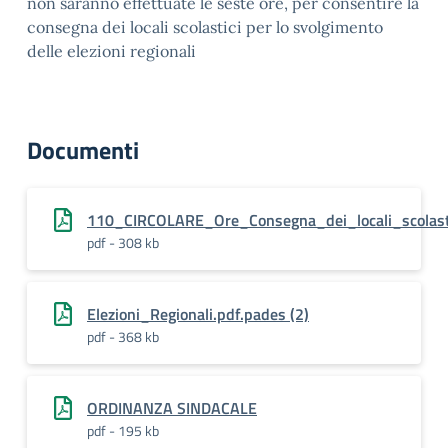
non saranno effettuate le seste ore, per consentire la
consegna dei locali scolastici per lo svolgimento
delle elezioni regionali
Documenti
110_CIRCOLARE_Ore_Consegna_dei_locali_scolasti
pdf - 308 kb
Elezioni_Regionali.pdf.pades (2)
pdf - 368 kb
ORDINANZA SINDACALE
pdf - 195 kb