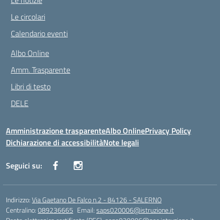
Le notizie
Le circolari
Calendario eventi
Albo Online
Amm. Trasparente
Libri di testo
DELE
Amministrazione trasparente
Albo Online
Privacy Policy
Dichiarazione di accessibilità
Note legali
Seguici su:
Indirizzo:
Via Gaetano De Falco n.2 - 84126 - SALERNO
Centralino:
089236665
Email:
saps020006@istruzione.it