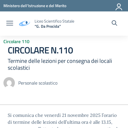
Vai ai contenuti
Vai al menu di navigazione
Vai al footer
Ministero dell'Istruzione e del Merito
Liceo Scientifico Statale
“G. Da Procida”
Circolare 110
CIRCOLARE N.110
Termine delle lezioni per consegna dei locali
scolastici
Personale scolastico
Si comunica che venerdì 21 novembre 2025 l’orario
di termine delle lezioni dell’ultima ora è alle 13.15,