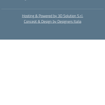
Hosting & Powered by 3D Solution S.r.l.
Concept & Design by Designers Italia