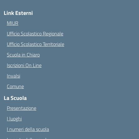
Link Esterni
MIUR
Ufficio Scolastico Regionale
Ufficio Scolastico Territoriale
Scuola in Chiaro
Iscrizioni On Line
Invalsi
Comune
La Scuola
Presentazione
I luoghi
I numeri della scuola