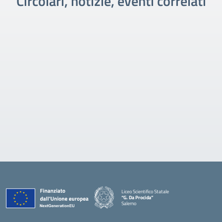
Circolari, notizie, eventi correlati
Liceo Scientifico Statale
“G. Da Procida”
Salerno
— Visita la pagina iniziale della scuola