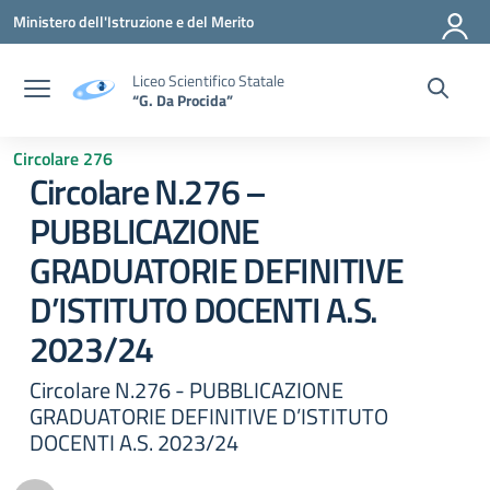
Vai ai contenuti
Vai al menu di navigazione
Vai al footer
Ministero dell'Istruzione e del Merito
Liceo Scientifico Statale
“G. Da Procida”
Circolare 276
Circolare N.276 –
PUBBLICAZIONE
GRADUATORIE DEFINITIVE
D’ISTITUTO DOCENTI A.S.
2023/24
Circolare N.276 - PUBBLICAZIONE
GRADUATORIE DEFINITIVE D’ISTITUTO
DOCENTI A.S. 2023/24