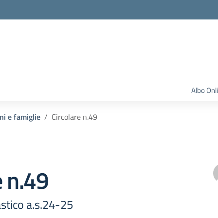
Albo Onl
ni e famiglie
Circolare n.49
e n.49
stico a.s.24-25