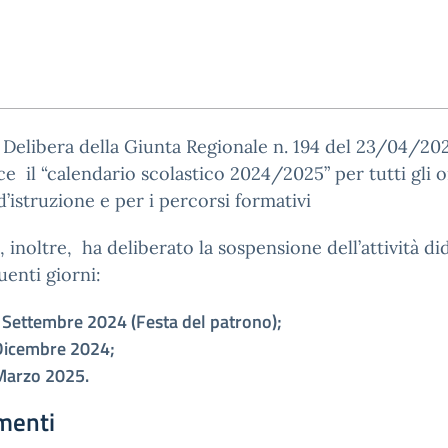
a Delibera della Giunta Regionale n. 194 del 23/04/20
sce il “calendario scolastico 2024/2025” per tutti gli o
 d’istruzione e per i percorsi formativi
. , inoltre, ha deliberato la sospensione dell’attività di
uenti giorni:
 Settembre 2024 (Festa del patrono);
Dicembre 2024;
Marzo 2025.
menti