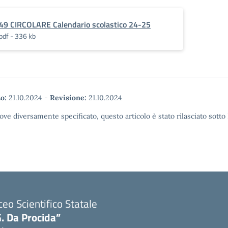
49 CIRCOLARE Calendario scolastico 24-25
pdf - 336 kb
o:
21.10.2024
-
Revisione:
21.10.2024
ove diversamente specificato, questo articolo è stato rilasciato sott
ceo Scientifico Statale
. Da Procida”