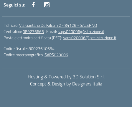
Seguici su:
Indirizzo:
Via Gaetano De Falco n.2 - 84126 - SALERNO
Centralino:
089236665
Email:
saps020006@istruzione.it
Posta elettronica certificata (PEC):
saps020006@pec.istruzione.it
Codice fiscale: 80023610654
Codice meccanografico:
SAPS020006
Hosting & Powered by 3D Solution S.r.l.
Concept & Design by Designers Italia