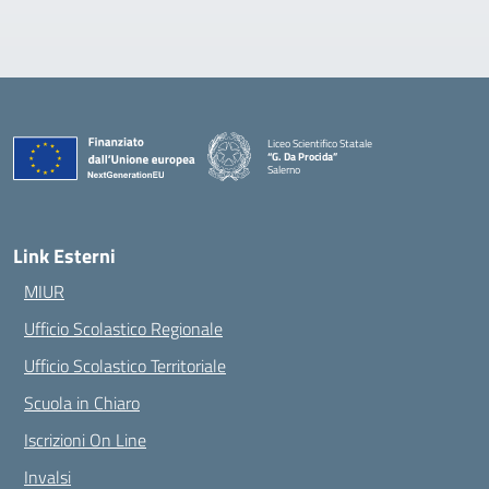
Liceo Scientifico Statale
“G. Da Procida”
Salerno
— Visita la pagina iniziale della scuola
Link Esterni
MIUR
Ufficio Scolastico Regionale
Ufficio Scolastico Territoriale
Scuola in Chiaro
Iscrizioni On Line
Invalsi