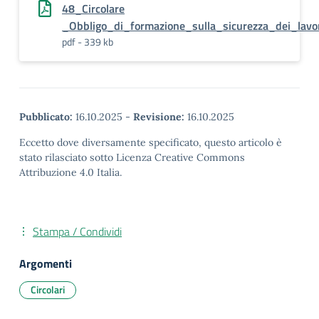
48_Circolare
_Obbligo_di_formazione_sulla_sicurezza_dei_lavor
pdf - 339 kb
Pubblicato:
16.10.2025
-
Revisione:
16.10.2025
Eccetto dove diversamente specificato, questo articolo è
stato rilasciato sotto Licenza Creative Commons
Attribuzione 4.0 Italia.
Stampa / Condividi
Argomenti
Circolari