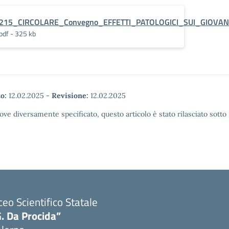
215_CIRCOLARE_Convegno_EFFETTI_PATOLOGICI_SUI_GIOVAN
pdf - 325 kb
o:
12.02.2025
-
Revisione:
12.02.2025
ove diversamente specificato, questo articolo è stato rilasciato sott
ceo Scientifico Statale
. Da Procida”