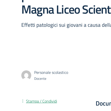
Magna Liceo Scienti
Effetti patologici sui giovani a causa de
Personale scolastico
Docente
Stampa / Condividi
Docu