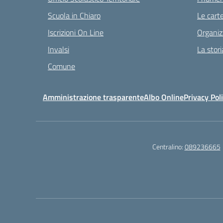
Scuola in Chiaro
Le carte
Iscrizioni On Line
Organiz
Invalsi
La stori
Comune
Amministrazione trasparente
Albo Online
Privacy Pol
Centralino:
089236665