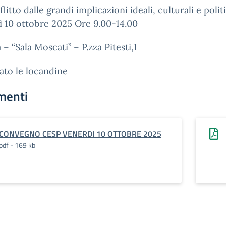
litto dalle grandi implicazioni ideali, culturali e polit
 10 ottobre 2025 Ore 9.00-14.00
 – “Sala Moscati” – P.zza Pitesti,1
gato le locandine
menti
CONVEGNO CESP VENERDI 10 OTTOBRE 2025
pdf - 169 kb