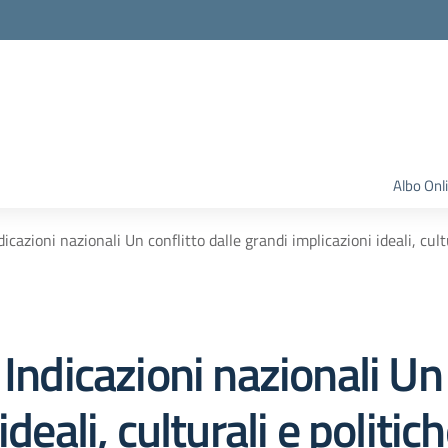
Albo Onl
zioni nazionali Un conflitto dalle grandi implicazioni ideali, cult
icazioni nazionali Un c
ideali, culturali e politi