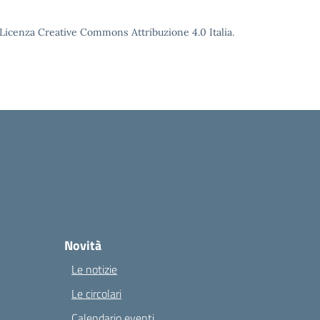
o Licenza Creative Commons Attribuzione 4.0 Italia.
Novità
Le notizie
Le circolari
Calendario eventi