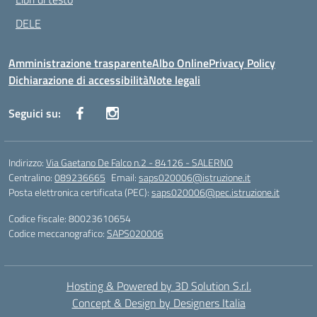
DELE
Amministrazione trasparente
Albo Online
Privacy Policy
Dichiarazione di accessibilità
Note legali
Seguici su:
Indirizzo:
Via Gaetano De Falco n.2 - 84126 - SALERNO
Centralino:
089236665
Email:
saps020006@istruzione.it
Posta elettronica certificata (PEC):
saps020006@pec.istruzione.it
Codice fiscale: 80023610654
Codice meccanografico:
SAPS020006
Hosting & Powered by 3D Solution S.r.l.
Concept & Design by Designers Italia