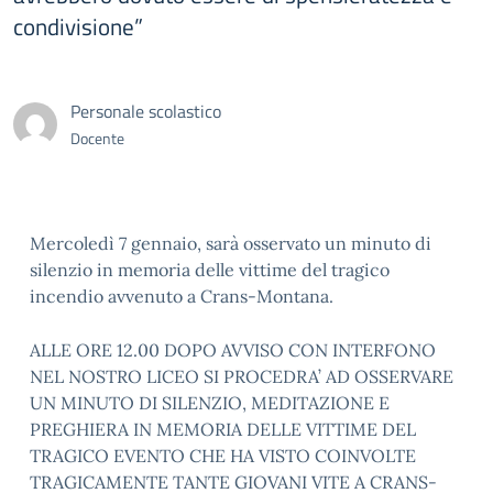
condivisione”
Personale scolastico
Docente
Mercoledì 7 gennaio, sarà osservato un minuto di
silenzio in memoria delle vittime del tragico
incendio avvenuto a Crans-Montana.
ALLE ORE 12.00 DOPO AVVISO CON INTERFONO
NEL NOSTRO LICEO SI PROCEDRA’ AD OSSERVARE
UN MINUTO DI SILENZIO, MEDITAZIONE E
PREGHIERA IN MEMORIA DELLE VITTIME DEL
TRAGICO EVENTO CHE HA VISTO COINVOLTE
TRAGICAMENTE TANTE GIOVANI VITE A CRANS-