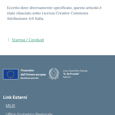
Eccetto dove diversamente specificato, questo articolo è
stato rilasciato sotto Licenza Creative Commons
Attribuzione 4.0 Italia.
Stampa / Condividi
Liceo Scientifico Statale
“G. Da Procida”
Salerno
— Visita la pagina iniziale della scuola
Link Esterni
MIUR
Ufficio Scolastico Regionale