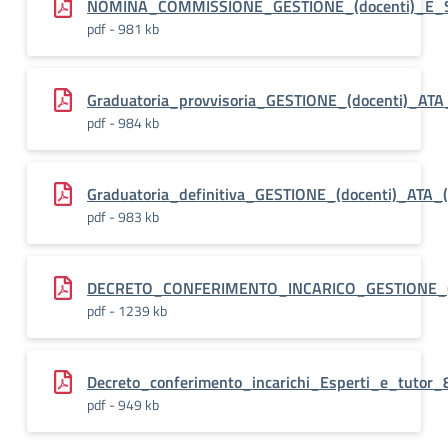
NOMINA_COMMISSIONE_GESTIONE_(docenti)_E_S
pdf - 981 kb
Graduatoria_provvisoria_GESTIONE_(docenti)_AT
pdf - 984 kb
Graduatoria_definitiva_GESTIONE_(docenti)_ATA
pdf - 983 kb
DECRETO_CONFERIMENTO_INCARICO_GESTIONE_(
pdf - 1239 kb
Decreto_conferimento_incarichi_Esperti_e_tutor
pdf - 949 kb