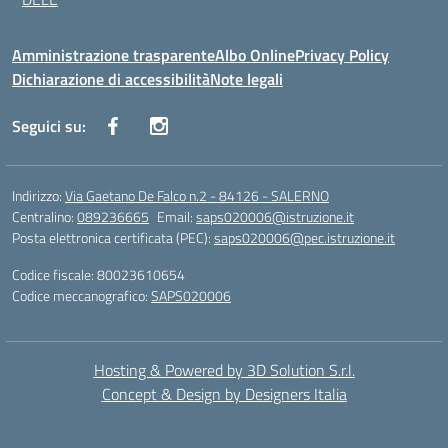
Amministrazione trasparente
Albo Online
Privacy Policy
Dichiarazione di accessibilità
Note legali
Seguici su:
Indirizzo:
Via Gaetano De Falco n.2 - 84126 - SALERNO
Centralino:
089236665
Email:
saps020006@istruzione.it
Posta elettronica certificata (PEC):
saps020006@pec.istruzione.it
Codice fiscale: 80023610654
Codice meccanografico:
SAPS020006
Hosting & Powered by 3D Solution S.r.l.
Concept & Design by Designers Italia