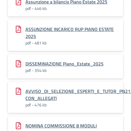
Assunzione a bilancio Piano Estate 2025
pdf - 446 kb
ASSUNZIONE INCARICO RUP PIANO ESTATE
2025
pdf - 481 kb
DISSEMINAZIONE Piano_Estate_2025
pdf - 354 kb
AVVISO_DI_SELEZIONE_ESPERTI_E_TUTOR_PN21
CON_ALLEGATI
pdf - 476 kb
NOMINA COMMISSIONE 8 MODULI