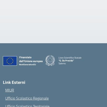
Liceo Scientifico Statale
“G. Da Procida”
Salerno
— Visita la pagina iniziale della scuola
Link Esterni
MIUR
Ufficio Scolastico Regionale
Ufficio Scolastico Territoriale