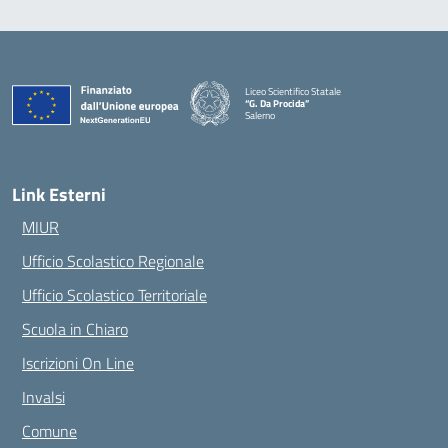
Liceo Scientifico Statale
“G. Da Procida”
Salerno
— Visita la pagina iniziale della scuola
Link Esterni
MIUR
Ufficio Scolastico Regionale
Ufficio Scolastico Territoriale
Scuola in Chiaro
Iscrizioni On Line
Invalsi
Comune