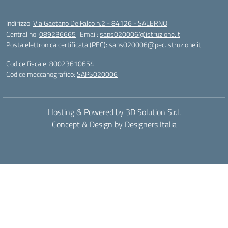
Indirizzo:
Via Gaetano De Falco n.2 - 84126 - SALERNO
Centralino:
089236665
Email:
saps020006@istruzione.it
Posta elettronica certificata (PEC):
saps020006@pec.istruzione.it
Codice fiscale: 80023610654
Codice meccanografico:
SAPS020006
Hosting & Powered by 3D Solution S.r.l.
Concept & Design by Designers Italia