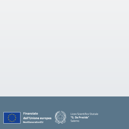
Liceo Scientifico Statale
“G. Da Procida”
Salerno
— Visita la pagina iniziale della scuola