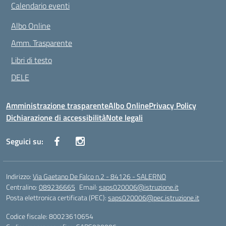
Calendario eventi
Albo Online
Amm. Trasparente
Libri di testo
DELE
Amministrazione trasparente
Albo Online
Privacy Policy
Dichiarazione di accessibilità
Note legali
Seguici su:
Indirizzo:
Via Gaetano De Falco n.2 - 84126 - SALERNO
Centralino:
089236665
Email:
saps020006@istruzione.it
Posta elettronica certificata (PEC):
saps020006@pec.istruzione.it
Codice fiscale: 80023610654