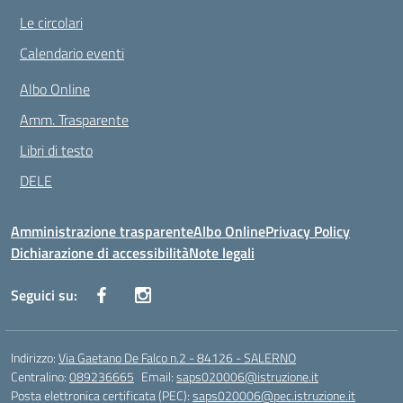
Le circolari
Calendario eventi
Albo Online
Amm. Trasparente
Libri di testo
DELE
Amministrazione trasparente
Albo Online
Privacy Policy
Dichiarazione di accessibilità
Note legali
Seguici su:
Indirizzo:
Via Gaetano De Falco n.2 - 84126 - SALERNO
Centralino:
089236665
Email:
saps020006@istruzione.it
Posta elettronica certificata (PEC):
saps020006@pec.istruzione.it