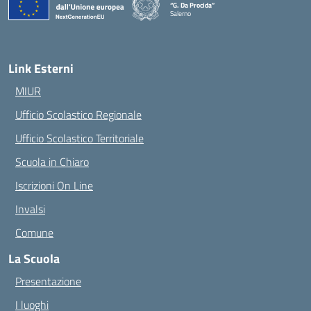
“G. Da Procida”
Salerno
— Visita la pagina iniziale della scuola
Link Esterni
MIUR
Ufficio Scolastico Regionale
Ufficio Scolastico Territoriale
Scuola in Chiaro
Iscrizioni On Line
Invalsi
Comune
La Scuola
Presentazione
I luoghi