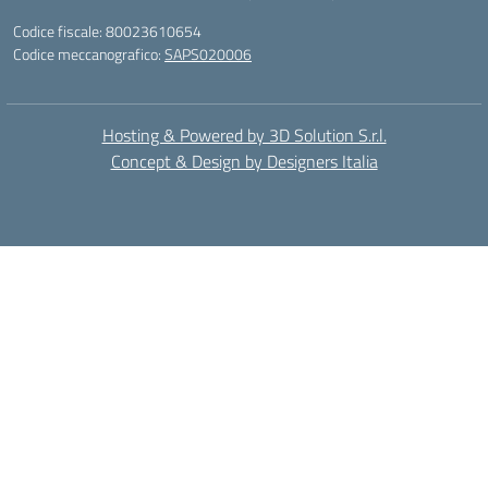
Codice fiscale: 80023610654
Codice meccanografico:
SAPS020006
Hosting & Powered by 3D Solution S.r.l.
Concept & Design by Designers Italia