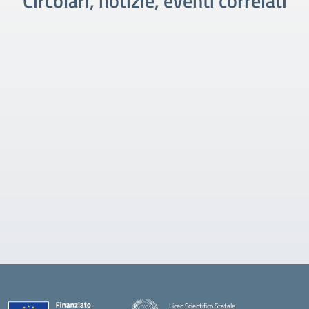
Circolari, notizie, eventi correlati
Liceo Scientifico Statale