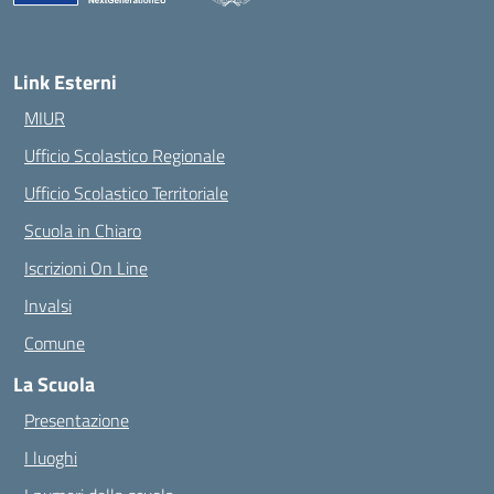
— Visita la pagina iniziale della scuola
Link Esterni
MIUR
Ufficio Scolastico Regionale
Ufficio Scolastico Territoriale
Scuola in Chiaro
Iscrizioni On Line
Invalsi
Comune
La Scuola
Presentazione
I luoghi