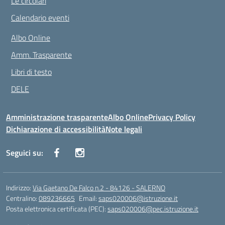
Le circolari
Calendario eventi
Albo Online
Amm. Trasparente
Libri di testo
DELE
Amministrazione trasparente
Albo Online
Privacy Policy
Dichiarazione di accessibilità
Note legali
Seguici su:
Indirizzo:
Via Gaetano De Falco n.2 - 84126 - SALERNO
Centralino:
089236665
Email:
saps020006@istruzione.it
Posta elettronica certificata (PEC):
saps020006@pec.istruzione.it