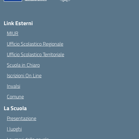
— Visita la pagina iniziale della scuola
Link Esterni
MIUR
Ufficio Scolastico Regionale
Ufficio Scolastico Territoriale
Scuola in Chiaro
Iscrizioni On Line
Invalsi
Comune
La Scuola
Presentazione
I luoghi