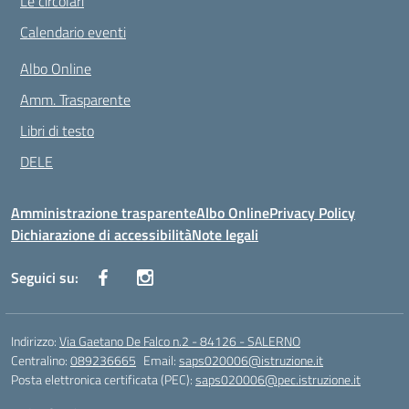
Le circolari
Calendario eventi
Albo Online
Amm. Trasparente
Libri di testo
DELE
Amministrazione trasparente
Albo Online
Privacy Policy
Dichiarazione di accessibilità
Note legali
Seguici su:
Indirizzo:
Via Gaetano De Falco n.2 - 84126 - SALERNO
Centralino:
089236665
Email:
saps020006@istruzione.it
Posta elettronica certificata (PEC):
saps020006@pec.istruzione.it