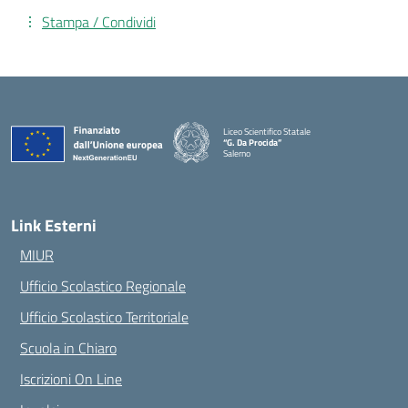
Stampa / Condividi
Liceo Scientifico Statale
“G. Da Procida”
Salerno
— Visita la pagina iniziale della scuola
Link Esterni
MIUR
Ufficio Scolastico Regionale
Ufficio Scolastico Territoriale
Scuola in Chiaro
Iscrizioni On Line