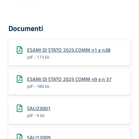
Documenti
ESAMI DI STATO 2025.COMM n1 e n38
pdf - 173 kb
ESAMI DI STATO 2025 COMM n9 e n 37
pdf - 180 kb
SALI23001
pdf - 9 kb
SALI12009