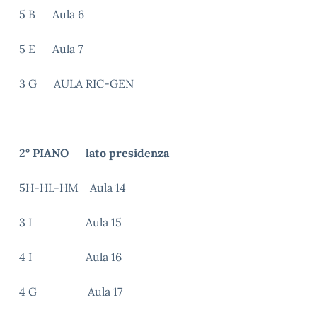
5 B Aula 6
5 E Aula 7
3 G AULA RIC-GEN
2° PIANO lato presidenza
5H-HL-HM Aula 14
3 I Aula 15
4 I Aula 16
4 G Aula 17