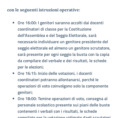
con le seguenti istruzioni operative:
Ore 16:00: I genitori saranno accolti dai docenti
coordinatori di classe per la Costituzione
dell’Assemblea e del Seggio Elettorale, sarà
necessario individuare un genitore presidente del
seggio elettorale ed almeno un genitore scrutatore,
sarà presente per ogni seggio la busta con la copia
da compilare del verbale e dei risultati, le schede
per le elezioni;
Ore 16:15: Inizio delle votazioni, i docenti
coordinatori potranno allontanarsi, perché le
operazioni di voto coinvolgono solo la componente
genitori;
Ore 18:00: Temine operazioni di voto, consegna al
personale scolastico presente sui piani delle buste
contenenti i verbali con i risultati, le schede
compilate per la votazione vidimate dagli scrutatori