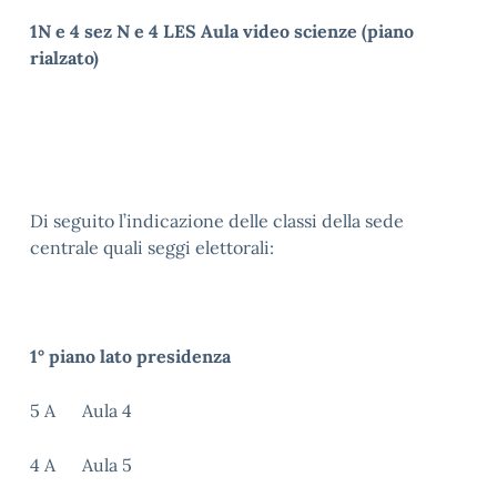
1N e 4 sez N e 4 LES Aula video scienze (piano
rialzato)
Di seguito l’indicazione delle classi della sede
centrale quali seggi elettorali:
1° piano lato presidenza
5 A Aula 4
4 A Aula 5