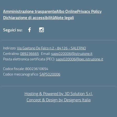
Amministrazione trasparente
Albo Online
Privacy Policy
Dichiarazione di accessibilità
Note legali
Seguici su:
Indirizzo:
Via Gaetano De Falco n.2 - 84126 - SALERNO
Centralino:
089236665
Email:
saps020006@istruzione.it
Posta elettronica certificata (PEC):
saps020006@pec.istruzione.it
Codice fiscale: 80023610654
Codice meccanografico:
SAPS020006
Hosting & Powered by 3D Solution S.r.l.
Concept & Design by Designers Italia