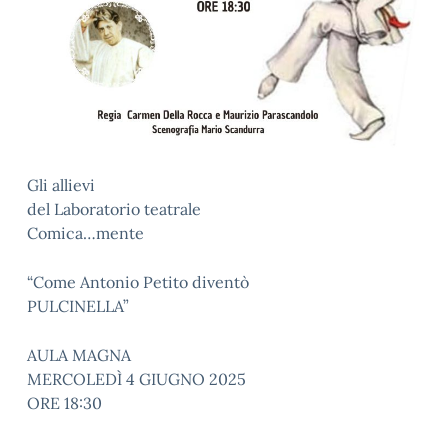
Gli allievi
del Laboratorio teatrale
Comica…mente
“Come Antonio Petito diventò
PULCINELLA”
AULA MAGNA
MERCOLEDÌ 4 GIUGNO 2025
ORE 18:30