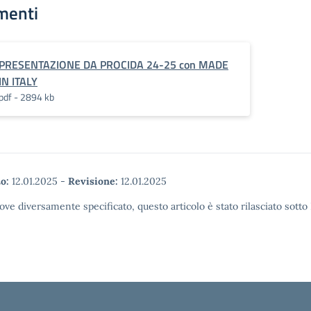
menti
PRESENTAZIONE DA PROCIDA 24-25 con MADE
IN ITALY
pdf - 2894 kb
o:
12.01.2025
-
Revisione:
12.01.2025
ove diversamente specificato, questo articolo è stato rilasciato sott