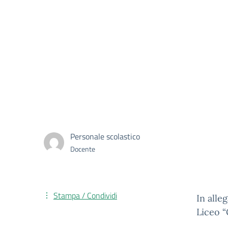
Personale scolastico
Docente
Stampa / Condividi
In alle
Liceo “