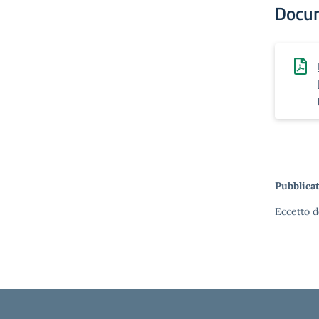
Docu
Pubblicat
Eccetto d