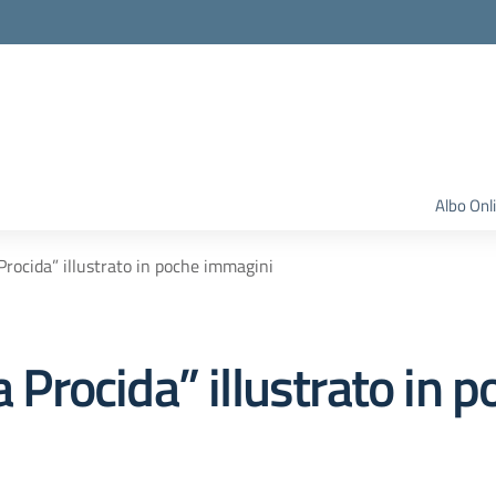
Albo Onl
 Procida” illustrato in poche immagini
da Procida” illustrato in