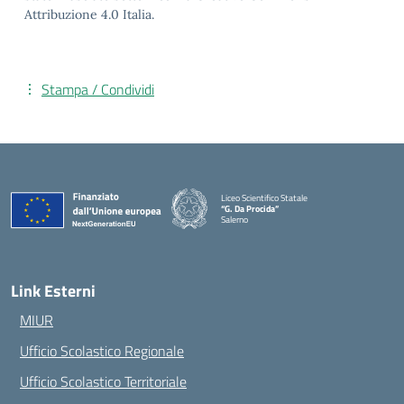
Attribuzione 4.0 Italia.
Stampa / Condividi
Liceo Scientifico Statale
“G. Da Procida”
Salerno
— Visita la pagina iniziale della scuola
Link Esterni
MIUR
Ufficio Scolastico Regionale
Ufficio Scolastico Territoriale