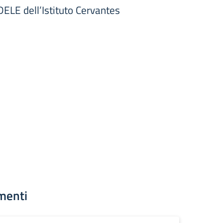
DELE dell’Istituto Cervantes
menti