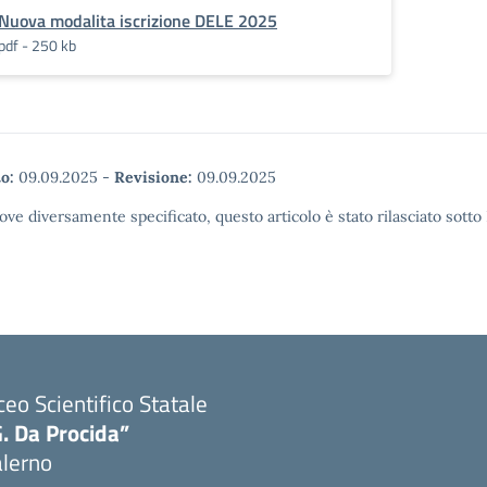
Nuova modalita iscrizione DELE 2025
pdf - 250 kb
o:
09.09.2025
-
Revisione:
09.09.2025
ove diversamente specificato, questo articolo è stato rilasciato sott
ceo Scientifico Statale
. Da Procida”
alerno