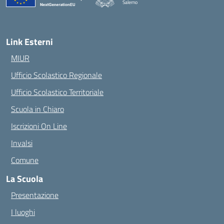
Salerno
— Visita la pagina iniziale della scuola
Link Esterni
MIUR
Ufficio Scolastico Regionale
Ufficio Scolastico Territoriale
Scuola in Chiaro
Iscrizioni On Line
Invalsi
Comune
La Scuola
Presentazione
I luoghi