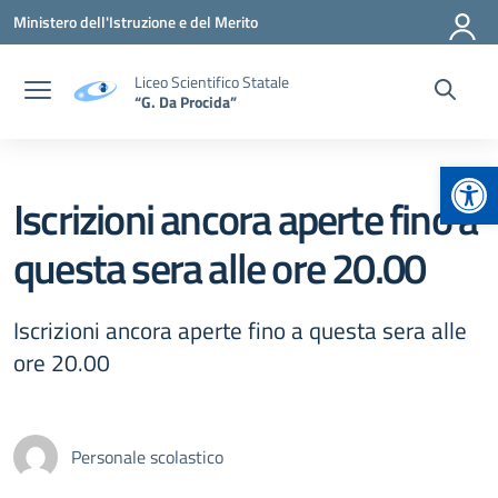
Vai ai contenuti
Vai al menu di navigazione
Vai al footer
Ministero dell'Istruzione e del Merito
Liceo Scientifico Statale
“G. Da Procida”
Apr
Iscrizioni ancora aperte fino a
questa sera alle ore 20.00
Iscrizioni ancora aperte fino a questa sera alle
ore 20.00
Personale scolastico