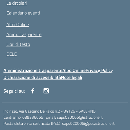
Le circolari
Calendario eventi
Albo Online
Amm. Trasparente
Libri di testo
DELE
Amministrazione trasparente
Albo Online
Privacy Policy
Dichiarazione di accessibilità
Note legali
Seguici su:
Indirizzo:
Via Gaetano De Falco n.2 - 84126 - SALERNO
Centralino:
089236665
Email:
saps020006@istruzione.it
Posta elettronica certificata (PEC):
saps020006@pec.istruzione.it