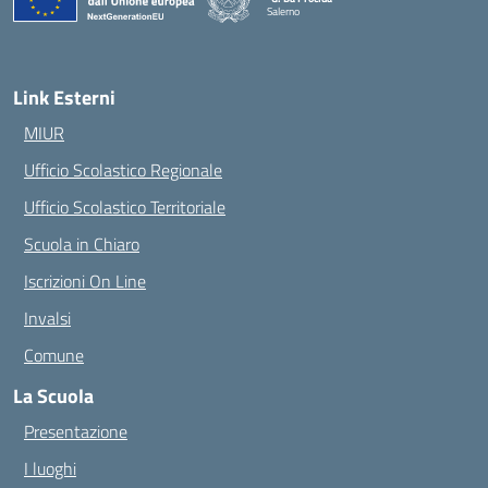
Salerno
— Visita la pagina iniziale della scuola
Link Esterni
MIUR
Ufficio Scolastico Regionale
Ufficio Scolastico Territoriale
Scuola in Chiaro
Iscrizioni On Line
Invalsi
Comune
La Scuola
Presentazione
I luoghi