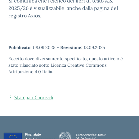
Si comunica che l’elenco dei libri di testo A.S.
2025/26 è visualizzabile anche dalla pagina del
registro Axios.
Pubblicato:
08.09.2025
-
Revisione:
13.09.2025
Eccetto dove diversamente specificato, questo articolo è
stato rilasciato sotto Licenza Creative Commons
Attribuzione 4.0 Italia.
Stampa / Condividi
Liceo Scientifico Statale
“G. Da Procida”