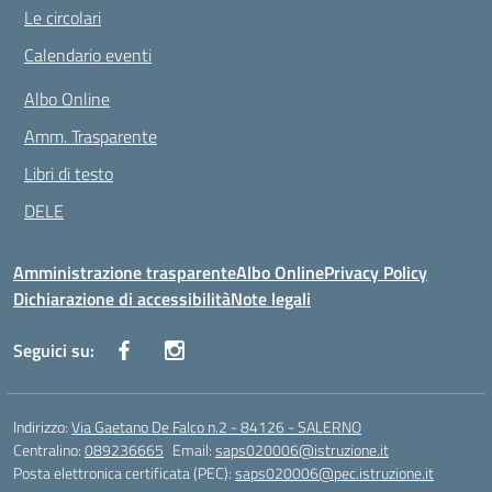
Le circolari
Calendario eventi
Albo Online
Amm. Trasparente
Libri di testo
DELE
Amministrazione trasparente
Albo Online
Privacy Policy
Dichiarazione di accessibilità
Note legali
Seguici su:
Indirizzo:
Via Gaetano De Falco n.2 - 84126 - SALERNO
Centralino:
089236665
Email:
saps020006@istruzione.it
Posta elettronica certificata (PEC):
saps020006@pec.istruzione.it