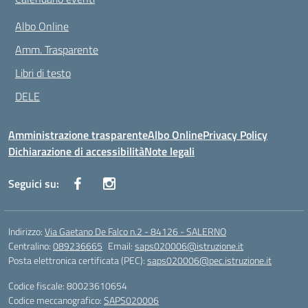
Albo Online
Amm. Trasparente
Libri di testo
DELE
Amministrazione trasparente
Albo Online
Privacy Policy
Dichiarazione di accessibilità
Note legali
Seguici su:
Indirizzo:
Via Gaetano De Falco n.2 - 84126 - SALERNO
Centralino:
089236665
Email:
saps020006@istruzione.it
Posta elettronica certificata (PEC):
saps020006@pec.istruzione.it
Codice fiscale: 80023610654
Codice meccanografico:
SAPS020006