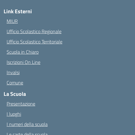
Link Esterni
MIUR
Ufficio Scolastico Regionale
Ufficio Scolastico Territoriale
Scuola in Chiaro
Iscrizioni On Line
Invalsi
Comune
La Scuola
Presentazione
I luoghi
I numeri della scuola
Le carte della scuola