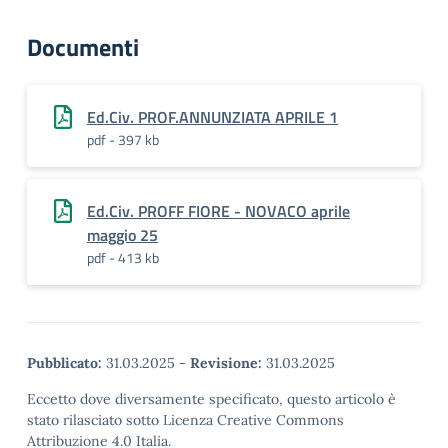
Documenti
Ed.Civ. PROF.ANNUNZIATA APRILE 1
pdf - 397 kb
Ed.Civ. PROFF FIORE - NOVACO aprile
maggio 25
pdf - 413 kb
Pubblicato:
31.03.2025
-
Revisione:
31.03.2025
Eccetto dove diversamente specificato, questo articolo è
stato rilasciato sotto Licenza Creative Commons
Attribuzione 4.0 Italia.