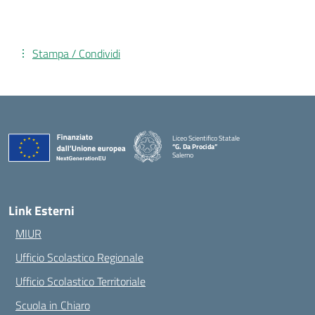
Stampa / Condividi
Liceo Scientifico Statale
“G. Da Procida”
Salerno
— Visita la pagina iniziale della scuola
Link Esterni
MIUR
Ufficio Scolastico Regionale
Ufficio Scolastico Territoriale
Scuola in Chiaro