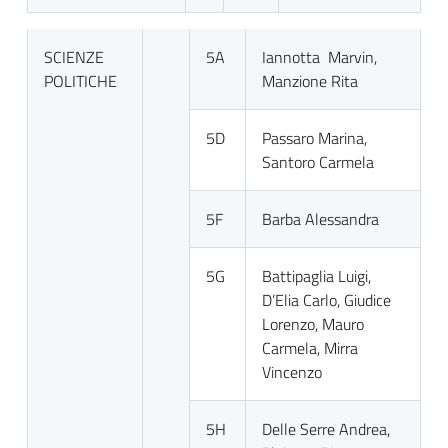
SCIENZE
5A
Iannotta Marvin,
POLITICHE
Manzione Rita
5D
Passaro Marina,
Santoro Carmela
5F
Barba Alessandra
5G
Battipaglia Luigi,
D’Elia Carlo, Giudice
Lorenzo, Mauro
Carmela, Mirra
Vincenzo
5H
Delle Serre Andrea,