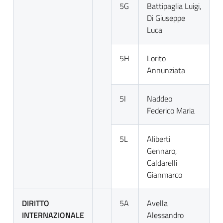
5G
Battipaglia Luigi,
Di Giuseppe
Luca
5H
Lorito
Annunziata
5I
Naddeo
Federico Maria
5L
Aliberti
Gennaro,
Caldarelli
Gianmarco
DIRITTO
5A
Avella
INTERNAZIONALE
Alessandro