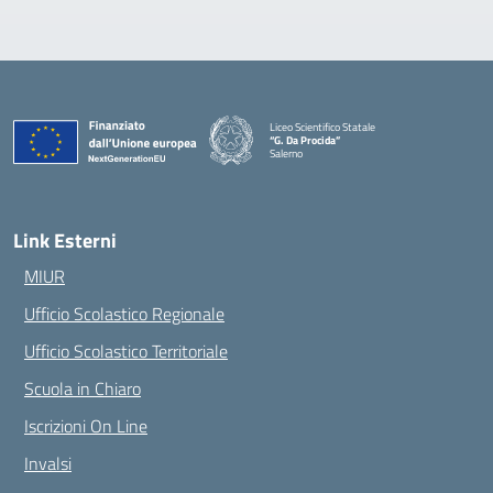
Liceo Scientifico Statale
“G. Da Procida”
Salerno
— Visita la pagina iniziale della scuola
Link Esterni
MIUR
Ufficio Scolastico Regionale
Ufficio Scolastico Territoriale
Scuola in Chiaro
Iscrizioni On Line
Invalsi