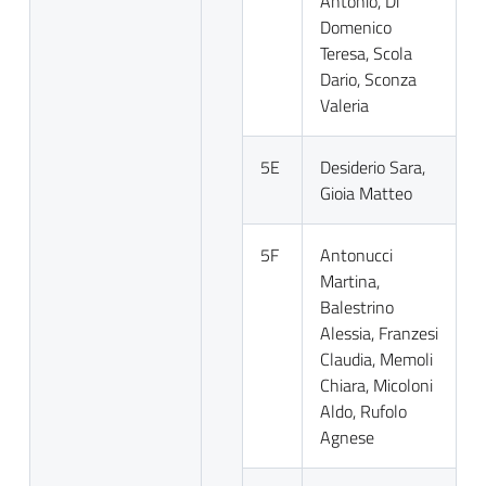
Antonio, Di
Domenico
Teresa, Scola
Dario, Sconza
Valeria
5E
Desiderio Sara,
Gioia Matteo
5F
Antonucci
Martina,
Balestrino
Alessia, Franzesi
Claudia, Memoli
Chiara, Micoloni
Aldo, Rufolo
Agnese