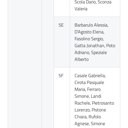
Scola Dario, Sconza
Valeria
5E
Barbarulo Alessia,
D’Agosto Elena,
Fasolino Sergio,
Gatta Jonathan, Poto
Adriano, Speziale
Alberto
5F
Casale Gabriella,
Cirota Pasquale
Maria, Ferraro
Simone, Landi
Rachele, Pietrosanto
Lorenzo, Pistone
Chiara, Rufolo
Agnese, Simone