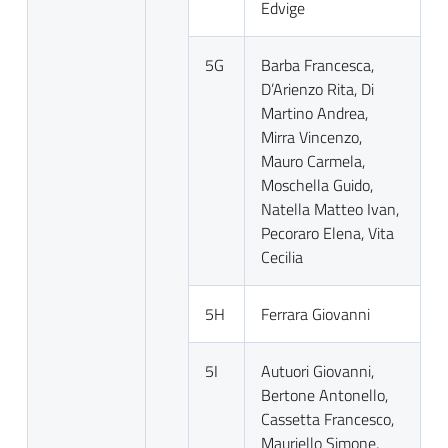
Edvige
5G
Barba Francesca,
D’Arienzo Rita, Di
Martino Andrea,
Mirra Vincenzo,
Mauro Carmela,
Moschella Guido,
Natella Matteo Ivan,
Pecoraro Elena, Vita
Cecilia
5H
Ferrara Giovanni
5I
Autuori Giovanni,
Bertone Antonello,
Cassetta Francesco,
Mauriello Simone,