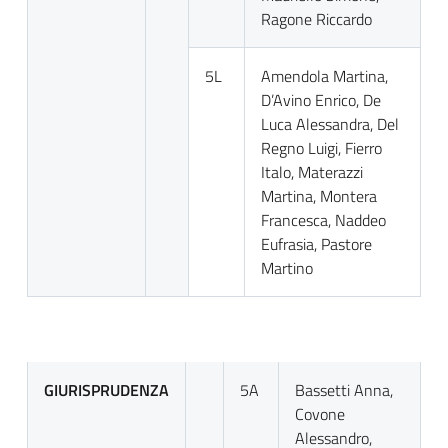
Ragone Riccardo
5L
Amendola Martina,
D’Avino Enrico, De
Luca Alessandra, Del
Regno Luigi, Fierro
Italo, Materazzi
Martina, Montera
Francesca, Naddeo
Eufrasia, Pastore
Martino
GIURISPRUDENZA
5A
Bassetti Anna,
Covone
Alessandro,