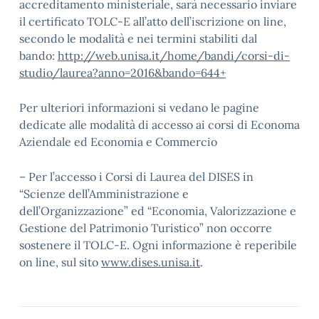
accreditamento ministeriale, sarà necessario inviare
il certificato TOLC-E all’atto dell’iscrizione on line,
secondo le modalità e nei termini stabiliti dal
bando:
http://web.unisa.it/home/bandi/corsi-di-
studio/laurea?anno=2016&bando=644+
Per ulteriori informazioni si vedano le pagine
dedicate alle modalità di accesso ai corsi di Economa
Aziendale ed Economia e Commercio
– Per l’accesso i Corsi di Laurea del DISES in
“Scienze dell’Amministrazione e
dell’Organizzazione” ed “Economia, Valorizzazione e
Gestione del Patrimonio Turistico” non occorre
sostenere il TOLC-E. Ogni informazione è reperibile
on line, sul sito
www.dises.unisa.it
.