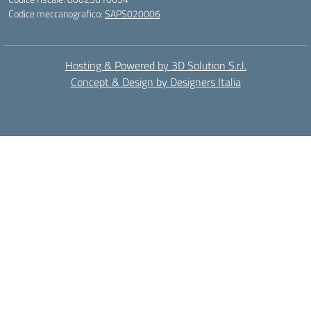
Codice meccanografico:
SAPS020006
Hosting & Powered by 3D Solution S.r.l.
Concept & Design by Designers Italia