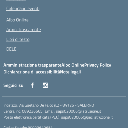
Calendario eventi
Albo Online
Amm. Trasparente
Libri di testo
DELE
Amministrazione trasparente
Albo Online
Privacy Policy
Dichiarazione di accessibilità
Note legali
Seguici su:
Indirizzo:
Via Gaetano De Falco n.2 - 84126 - SALERNO
Centralino:
089236665
Email:
saps020006@istruzione.it
Posta elettronica certificata (PEC):
saps020006@pec.istruzione.it
Codice fiscale: 80023610654