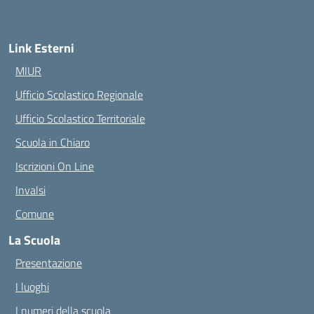
— Visita la pagina iniziale della scuola
Link Esterni
MIUR
Ufficio Scolastico Regionale
Ufficio Scolastico Territoriale
Scuola in Chiaro
Iscrizioni On Line
Invalsi
Comune
La Scuola
Presentazione
I luoghi
I numeri della scuola