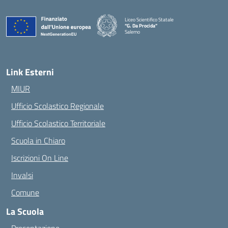
Liceo Scientifico Statale
“G. Da Procida”
Salerno
— Visita la pagina iniziale della scuola
Link Esterni
MIUR
Ufficio Scolastico Regionale
Ufficio Scolastico Territoriale
Scuola in Chiaro
Iscrizioni On Line
Invalsi
Comune
La Scuola