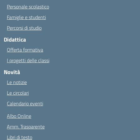
Personale scolastico
Famiglie e studenti
Percorsi di studio
Didattica
Offerta formativa
I progetti delle classi
Novità
Le notizie
Le circolari
Calendario eventi
Albo Online
Amm. Trasparente
Libri di testo