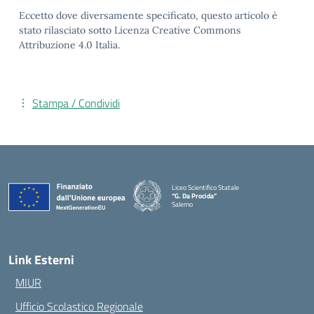
Eccetto dove diversamente specificato, questo articolo è
stato rilasciato sotto Licenza Creative Commons
Attribuzione 4.0 Italia.
Stampa / Condividi
Liceo Scientifico Statale
“G. Da Procida”
Salerno
— Visita la pagina iniziale della scuola
Link Esterni
MIUR
Ufficio Scolastico Regionale