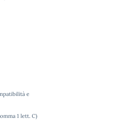
patibilità e
comma 1 lett. C)