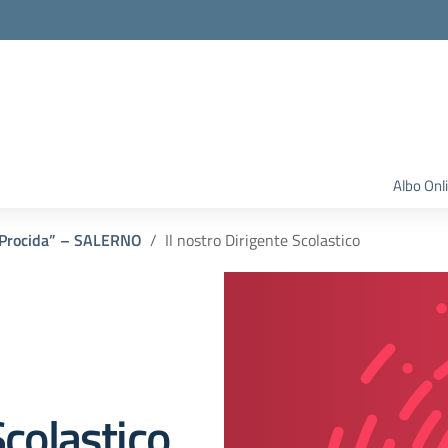
Albo Onl
a Procida” – SALERNO
Il nostro Dirigente Scolastico
Scolastico