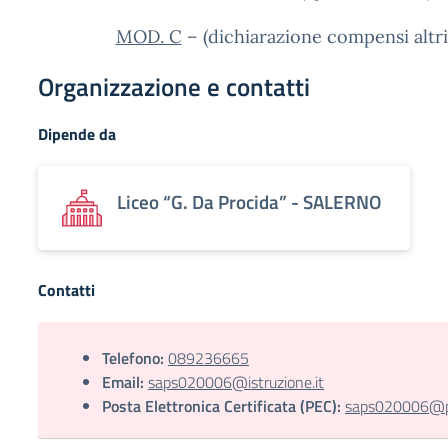
MOD. C
– (dichiarazione compensi altri
Organizzazione e contatti
Dipende da
Liceo “G. Da Procida” - SALERNO
Contatti
Telefono:
089236665
Email:
saps020006@istruzione.it
Posta Elettronica Certificata (PEC):
saps020006@pec