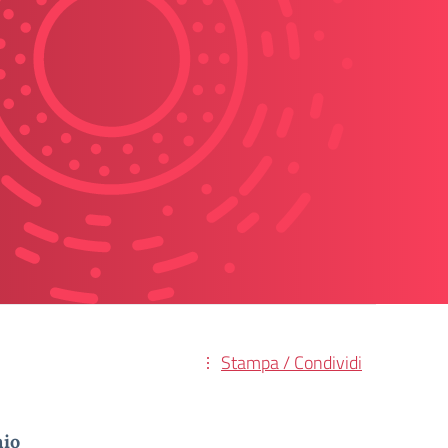
Stampa / Condividi
nio